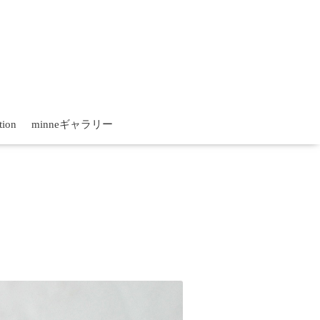
tion
minneギャラリー