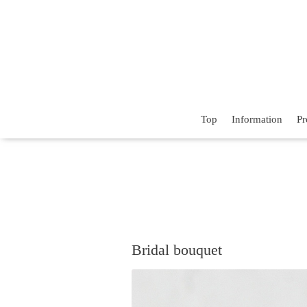
Top
Information
Pr
Bridal bouquet