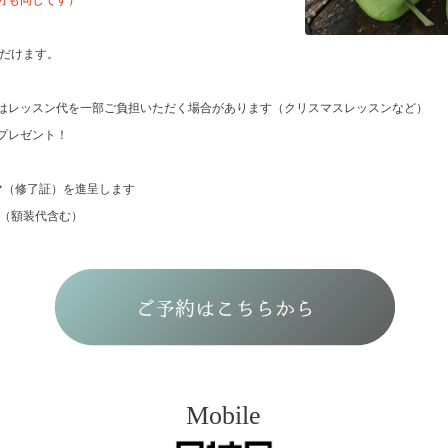
方も同じです）
ただけます。
はレッスン代を一部
ご負担いただく場合があります
（クリスマスレッスンなど）
プレゼント！
マ（修了証）を進呈します
額装代含む）
Mobile