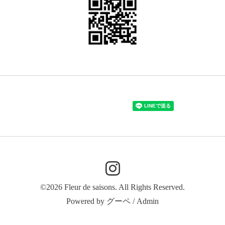
©2026
Fleur de saisons
. All Rights Reserved.
Powered by
グーペ
/
Admin