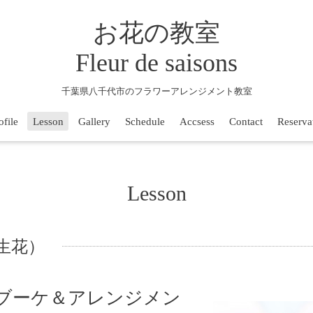
お花の教室
Fleur de saisons
千葉県八千代市のフラワーアレンジメント教室
ofile
Lesson
Gallery
Schedule
Accsess
Contact
Reserva
Lesson
生花）
ブーケ＆アレンジメン