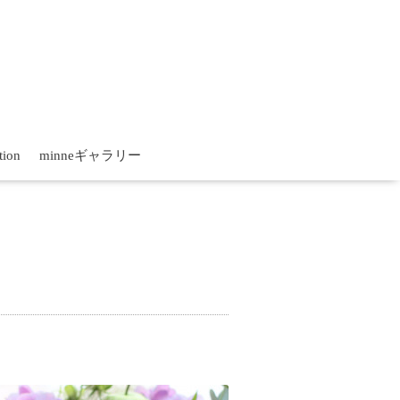
tion
minneギャラリー