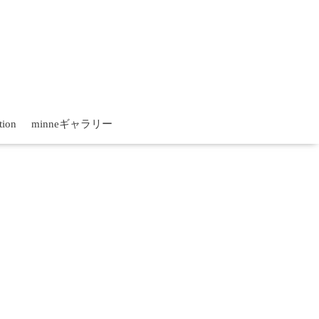
tion
minneギャラリー