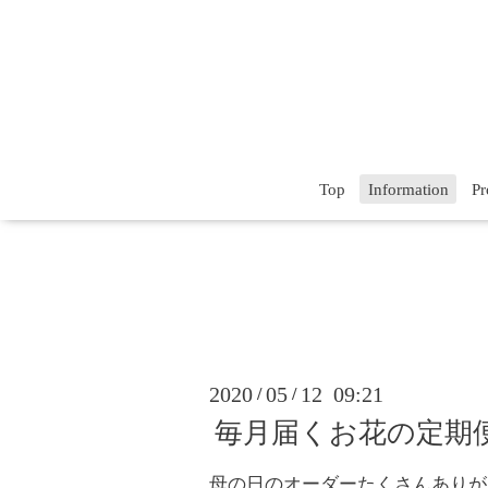
Top
Information
Pr
2020
05
12 09:21
/
/
毎月届くお花の定期便
母の日のオーダーたくさんありが