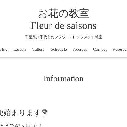
お花の教室
Fleur de saisons
千葉県八千代市のフラワーアレンジメント教室
ofile
Lesson
Gallery
Schedule
Accsess
Contact
Reserva
Information
始まります💐
とうございました！