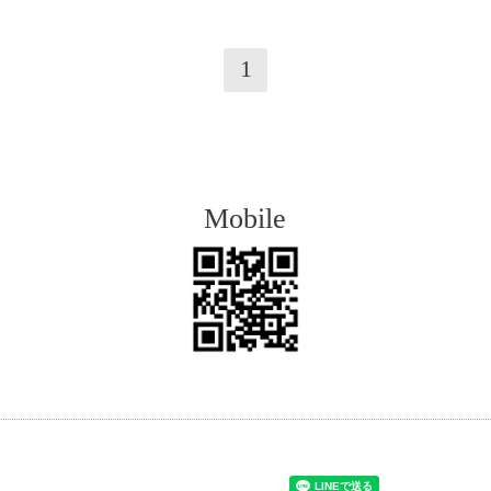
1
Mobile