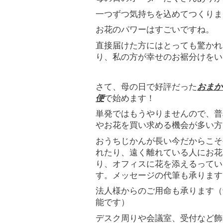
一つずつ気持ちを込めてつくりま
お花のパワーはすごいですね。
直接届けた方にはとっても驚かれ
り、私の方が幸せのお裾分けをい
さて、母の日で好評だった
おまか
便
で始めます！
単発ではもうやりませんので、普
やお花を買い求める機会が多い方
おうちじかんが長い今だからこそ
れたり、遠く離れている人にお花
り、オフィスに花を添えるってい
す。メッセージの代筆も承ります
法人様からのご用命も承ります（
能です）
デスク周りや会議室、受付など飾