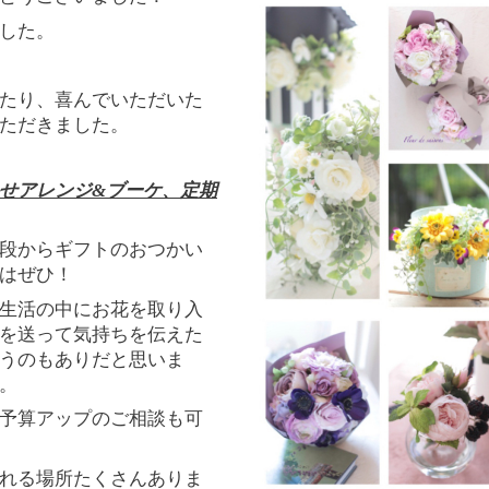
した。
たり、喜んでいただいた
ただきました。
せアレンジ
&
ブーケ、定期
段からギフトのおつかい
はぜひ！
生活の中にお花を取り入
を送って気持ちを伝えた
うのもありだと思いま
。
予算アップのご相談も可
れる場所たくさんありま