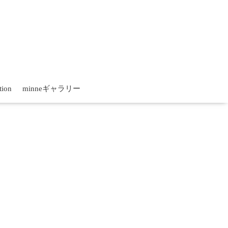
tion
minneギャラリー