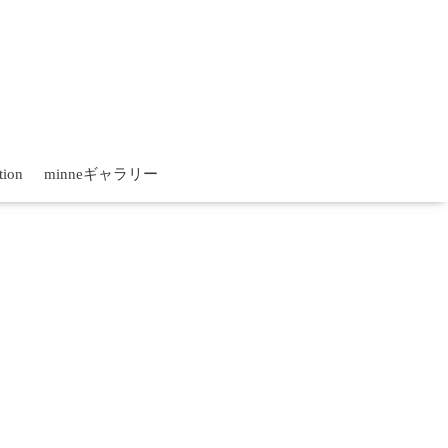
tion
minneギャラリー