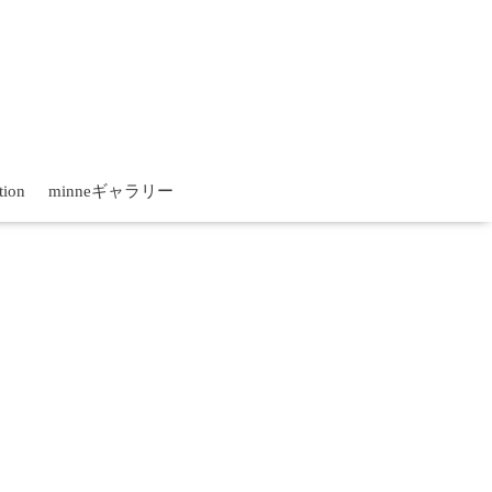
tion
minneギャラリー