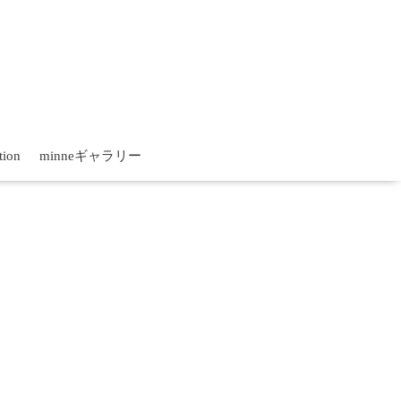
tion
minneギャラリー