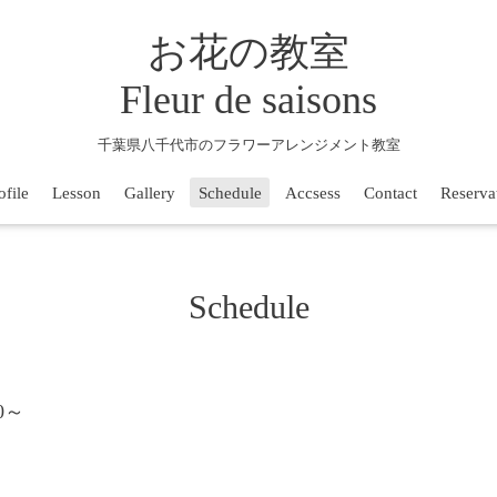
お花の教室
Fleur de saisons
千葉県八千代市のフラワーアレンジメント教室
ofile
Lesson
Gallery
Schedule
Accsess
Contact
Reserva
Schedule
00～